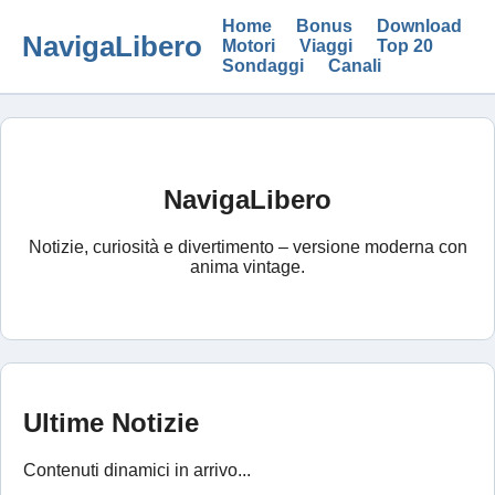
Home
Bonus
Download
NavigaLibero
Motori
Viaggi
Top 20
Sondaggi
Canali
NavigaLibero
Notizie, curiosità e divertimento – versione moderna con
anima vintage.
Ultime Notizie
Contenuti dinamici in arrivo...